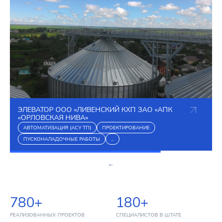
ЭЛЕВАТОР ООО «ЛИВЕНСКИЙ КХП ЗАО «АПК
«ОРЛОВСКАЯ НИВА»
АВТОМАТИЗАЦИЯ (АСУ ТП)
ПРОЕКТИРОВАНИЕ
ПУСКОНАЛАДОЧНЫЕ РАБОТЫ
...
780+
180+
РЕАЛИЗОВАННЫХ ПРОЕКТОВ
СПЕЦИАЛИСТОВ В ШТАТЕ