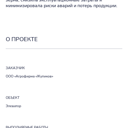
зерна, снизила эксплуатационные затраты и
минимизировала риски аварий и потерь продукции.
О ПРОЕКТЕ
ЗАКАЗЧИК
ООО «Агрофирма «Жупиков»
ОБЪЕКТ
Элеватор
ВЫПОЛНЯЕМЫЕ РАБОТЫ