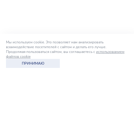
Мы используем cookie. Это позволяет нам анализировать
взаимодействие посетителей с сайтом и делать его лучше.
Продолжая пользоваться сайтом, вы соглашаетесь с
использованием
файлов cookie
ПРИНИМАЮ
Оставить заявку
МАГАЗИН
intelka-shop.ru
ПОЧТА
info@intelka.ru
ТЕЛЕФОН