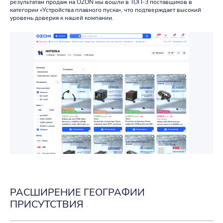
результатам продаж на OZON мы вошли в ТОП-3 поставщиков в
категории «Устройства плавного пуска», что подтверждает высокий
уровень доверия к нашей компании.
РАСШИРЕНИЕ ГЕОГРАФИИ
ПРИСУТСТВИЯ