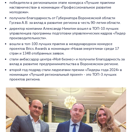
победители в региональном этапе конкурса «Лучшие практики
наставничества» в номинации «Профессиональное развитие
молодежи».
получили благодарность от Губернатора Воронежской области
Гусева А.В. за вклад в развитие региона в честь 90-летия области.
директор компании Александр Никитин вошел в ТОП-10 лучших
управленцев программы подготовки управленческих кадров «Лидер
производительности».
вошли в топ-100 лучших практик в международном конкурсе
проектов Brics Awards в номинации «Новая энергетика» среди 17
стран и 1348 отобранных заявок.
стали амбассадор центра «Мой бизнес» и получили благодарность за
вклад в развитие предпринимательства в Воронежском регионе.
второй год подряд стали лауреатами премии «Лидеры года 2024» в
номинации «Лучший региональный проект» - это ТОП-3 лучших
проектов региона.