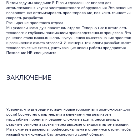
В этом году мы внедрили E-Plan и сделали шаг вперед для
автоматизации выпуска электрощитового оборудования. Это решение
позволяет нам оптимизировать проектирование, повысить точность и
скорость разработок.
Расширение проектного отдела
Мы усилили команду в проектном отделе. Теперь у нас в штате есть
технологи с глубоким пониманием производственных процессов. Это
решение стало важным шагом к улучшению качества наших проектов
и расширению охвата отраслей. Инженеры-технологи разрабатывают
технологические схемы, учитывающие циклы работы предприятия.
Появление HR-специалиста.
ЗАКЛЮЧЕНИЕ
Уверены, что впереди нас ждут новые горизонты и возможности для
роста! Совместно с партнерами и клиентами мы реализуем
масштабные проекты и решаем сложные задачи, внося вклад в
развитие региона и страны через высокие стандарты автоматизации.
Мы понимаем важность профессионализма и стремимся к тому, чтобы
каждый член команды был экспертом в своей области.