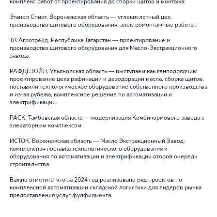
комплекс работ от проектирования до сборки щитов и монтажа:
Этанол Спирт, Воронежская область — углекислотный цех,
производство щитового оборудования, электромонтажные работы.
ТК Агротрейд, Республика Татарстан — проектирование и
производство щитового оборудования для Масло-Экстракционного
завода.
РАФДЕЗОЙЛ, Ульяновская область — выступаем как генподрядчик:
проектирование цеха рафинации и дезодорации масла, сборка щитов,
поставили технологическое оборудование собственного производства
и из-за рубежа, комплексное решение по автоматизации и
электрификации.
РАСК, Тамбовская область — модернизация Комбикормового завода с
элеваторным комплексом.
ИСТОК, Воронежская область — Масло Экстракционный Завод:
комплексная поставка технологического оборудования и
оборудования по автоматизации и электрификации второй очереди
строительства
Важно отметить, что за 2024 год реализовано ряд проектов по
комплексной автоматизации складской логистики для лидеров рынка
предоставления услуг фулфилмента.