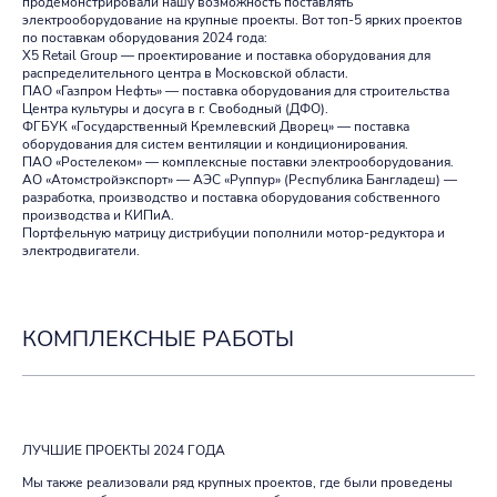
продемонстрировали нашу возможность поставлять
электрооборудование на крупные проекты. Вот топ-5 ярких проектов
по поставкам оборудования 2024 года:
X5 Retail Group — проектирование и поставка оборудования для
распределительного центра в Московской области.
ПАО «Газпром Нефть» — поставка оборудования для строительства
Центра культуры и досуга в г. Свободный (ДФО).
ФГБУК «Государственный Кремлевский Дворец» — поставка
оборудования для систем вентиляции и кондиционирования.
ПАО «Ростелеком» — комплексные поставки электрооборудования.
АО «Атомстройэкспорт» — АЭС «Руппур» (Республика Бангладеш) —
разработка, производство и поставка оборудования собственного
производства и КИПиА.
Портфельную матрицу дистрибуции пополнили мотор-редуктора и
электродвигатели.
КОМПЛЕКСНЫЕ РАБОТЫ
ЛУЧШИЕ ПРОЕКТЫ 2024 ГОДА
Мы также реализовали ряд крупных проектов, где были проведены